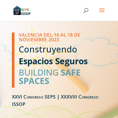
VALENCIA DEL 16 AL 18 DE
NOVIEMBRE 2023
Construyendo
Espacios Seguros
BUILDING
SAFE
SPACES
XXVI
Congreso SEPS | XXXVIII
Congreso
ISSOP